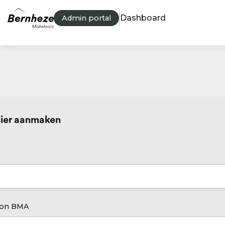
Dashboard
Admin portal
ier aanmaken
oon BMA