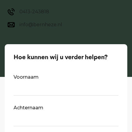
0413-243818
info@bernheze.nl
Hoe kunnen wij u verder helpen?
Voornaam
Achternaam