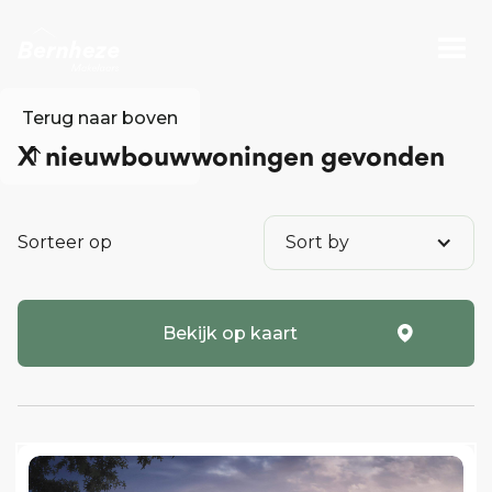
Terug naar boven
X
nieuwbouwwoningen gevonden
Sorteer op
Sort by
Bekijk op kaart
o