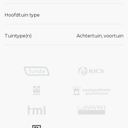
Hoofdtuin type
Tuintype(n)
Achtertuin, voortuin