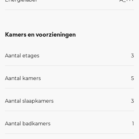
Kamers en voorzieningen
Aantal etages
3
Aantal kamers
5
Aantal slaapkamers
3
Aantal badkamers
1