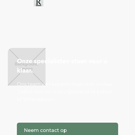
Onze specialisten staan voor u
klaar.
Ons team van experts staat voor u klaar.
Twijfel niet om ons vrijblijvend te bellen
of Whatsappen.
Neem contact op