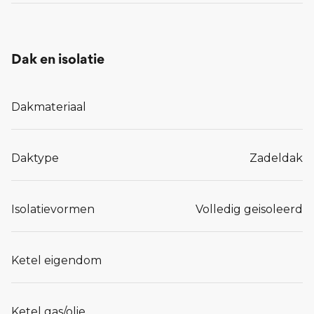
Dak en isolatie
Dakmateriaal
Daktype
Zadeldak
Isolatievormen
Volledig geisoleerd
Ketel eigendom
Ketel gas/olie