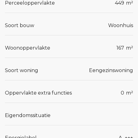
Perceeloppervlakte
449
m²
Soort bouw
Woonhuis
Woonoppervlakte
167
m²
Soort woning
Eengezinswoning
Oppervlakte extra functies
0
m²
Eigendomssituatie
Energielabel
A_+++