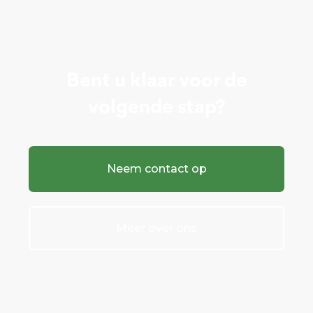
Bent u klaar voor de
volgende stap?
Neem contact op
Meer over ons