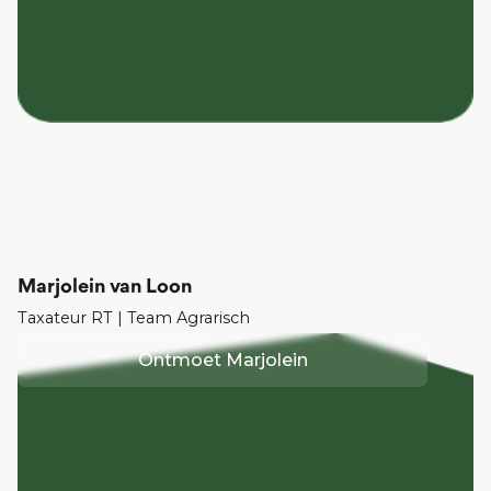
Marjolein van Loon
Taxateur RT | Team Agrarisch
Ontmoet
Marjolein