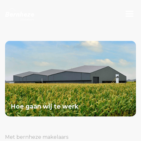
Hoe gaan wij te werk
Met bernheze makelaars