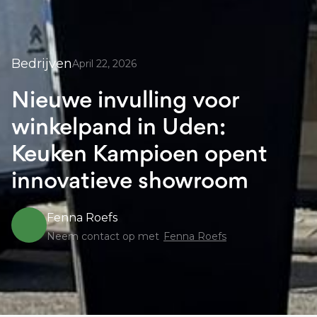
Bedrijven
April 22, 2026
Nieuwe invulling voor
winkelpand in Uden:
Keuken Kampioen opent
innovatieve showroom
Fenna Roefs
Neem contact op met
Fenna Roefs