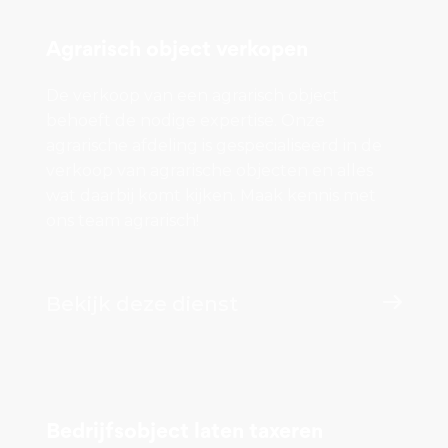
Agrarisch object verkopen
De verkoop van een agrarisch object
behoeft de nodige expertise. Onze
agrarische afdeling is gespecialiseerd in de
verkoop van agrarische objecten en alles
wat daarbij komt kijken. Maak kennis met
ons team agrarisch!
Bekijk deze dienst
Bedrijfsobject laten taxeren