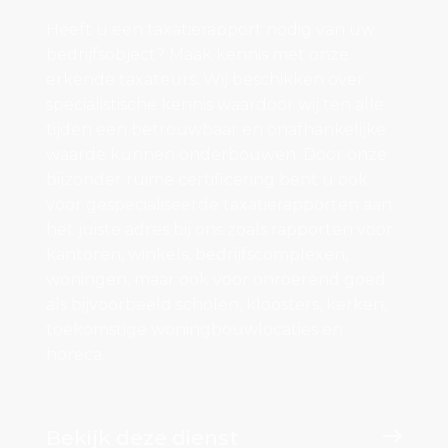
Heeft u een taxatierapport nodig van uw
bedrijfsobject? Maak kennis met onze
erkende taxateurs. Wij beschikken over
specialistische kennis waardoor wij ten alle
tijden een betrouwbaar en onafhankelijke
waarde kunnen onderbouwen. Door onze
bijzonder ruime certificering bent u ook
voor gespecialiseerde taxatierapporten aan
het juiste adres bij ons zoals rapporten voor
kantoren, winkels, bedrijfscomplexen,
woningen, maar ook voor onroerend goed
als bijvoorbeeld scholen, kloosters, kerken,
toekomstige woningbouwlocaties en
horeca.
Bekijk deze dienst