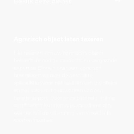
Bekijk deze dienst
Agrarisch object laten taxeren
Het taxeren van uw agrarische object
behoeft de nodige aandacht en vergaande
expertise. Binnen ons team agrarisch
beschikken wij over de geschikte
specialisten voor het taxeren van uw object
en het vakkundig uitwerken van een
taxatierapport. Door onze bijzonder ruime
certificering kunnen wij u van dienst zijn
wat betreft de uitvoering van vrijwel alle
soorten taxaties.