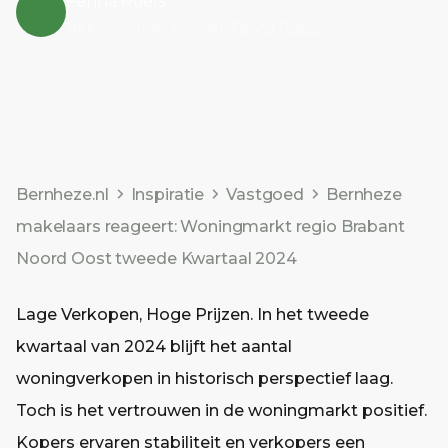
Fenna Roefs
Neem contact op met
Fenna Roefs
Bernheze.nl
Inspiratie
Vastgoed
Bernheze
makelaars reageert: Woningmarkt regio Brabant
Noord Oost tweede Kwartaal 2024
Lage Verkopen, Hoge Prijzen. In het tweede
kwartaal van 2024 blijft het aantal
woningverkopen in historisch perspectief laag.
Toch is het vertrouwen in de woningmarkt positief.
Kopers ervaren stabiliteit en verkopers een