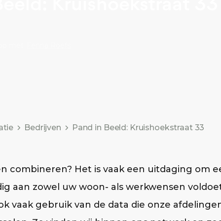
Beeld: Kruishoekstraat 33
op met
Fenna Roefs
atie
Bedrijven
Pand in Beeld: Kruishoekstraat 33
 combineren? Het is vaak een uitdaging om ee
dig aan zowel uw woon- als werkwensen voldoet
 vaak gebruik van de data die onze afdelingen