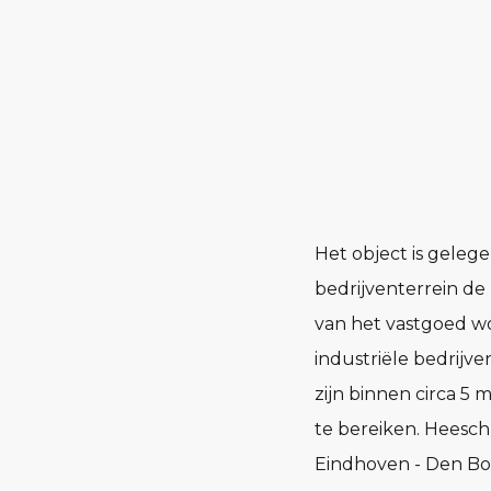
Het object is gelege
bedrijventerrein d
van het vastgoed w
industriële bedrijv
zijn binnen circa 5
te bereiken. Heesch
Eindhoven - Den Bos