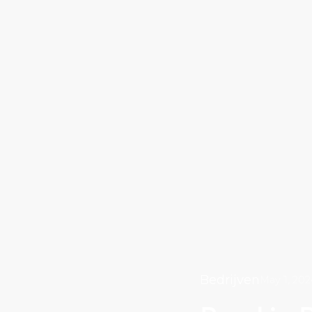
Bedrijven
May 1, 202