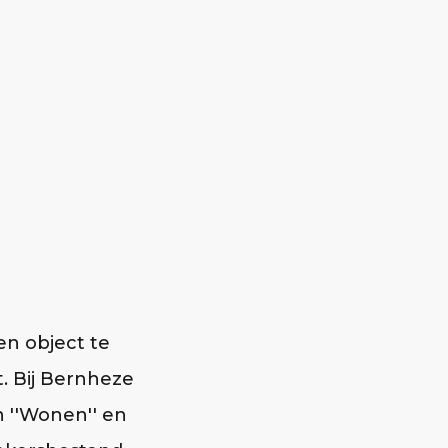
n object te
. Bij Bernheze
 ''Wonen'' en