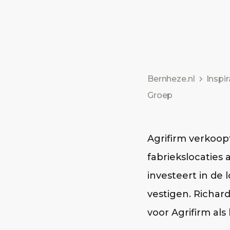
Bernheze.nl
Inspir
Groep
Agrifirm verkoop
fabriekslocaties
investeert in de 
vestigen. Richa
voor Agrifirm als