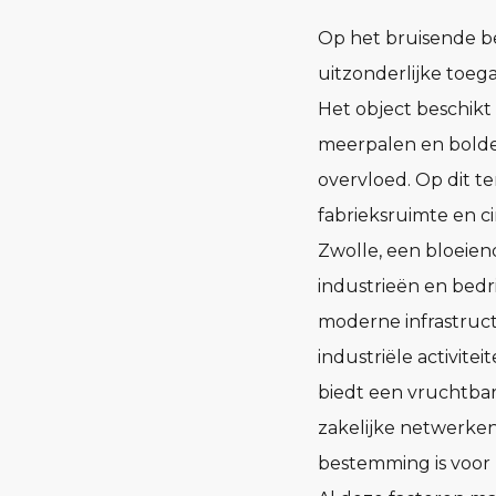
Op het bruisende be
uitzonderlijke toeg
Het object beschikt
meerpalen en bolder
overvloed. Op dit te
fabrieksruimte en ci
Zwolle, een bloeien
industrieën en bedr
moderne infrastruct
industriële activite
biedt een vruchtba
zakelijke netwerke
bestemming is voor z