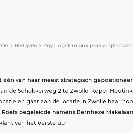
atie
Bedrijven
Royal Agrifirm Group verkoopt locati
t één van haar meest strategisch gepositionee
 aan de Schokkerweg 2 te Zwolle. Koper Heutin
locatie en gaat aan de locatie in Zwolle haar h
rd Roefs begeleidde namens Bernheze Makelaar
 klant van het eerste uur.