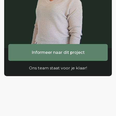
Informeer naar dit project
Ons team staat voor je klaar!