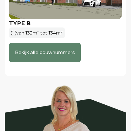
Heeft u vragen of verdere interesse in het
nieuwbouwplan Beekveld Fonteinkruid? Neem dan
contact op met de verkopende makelaar.
TYPE B
van 133m² tot 134m²
Lees meer...
Bekijk alle bouwnummers