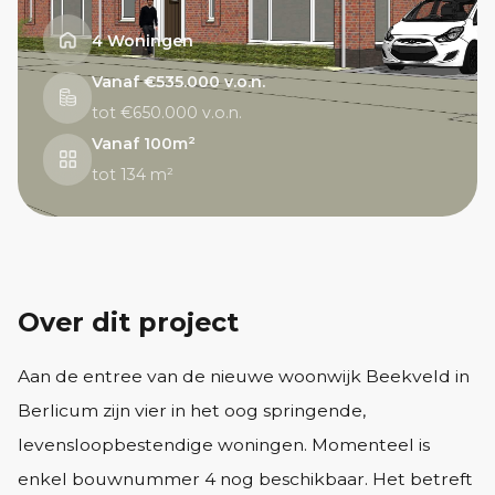
4 Woningen
Vanaf €535.000 v.o.n.
tot €650.000 v.o.n.
Vanaf 100m²
tot 134 m²
Over dit project
Aan de entree van de nieuwe woonwijk Beekveld in
Berlicum zijn vier in het oog springende,
levensloopbestendige woningen. Momenteel is
enkel bouwnummer 4 nog beschikbaar. Het betreft