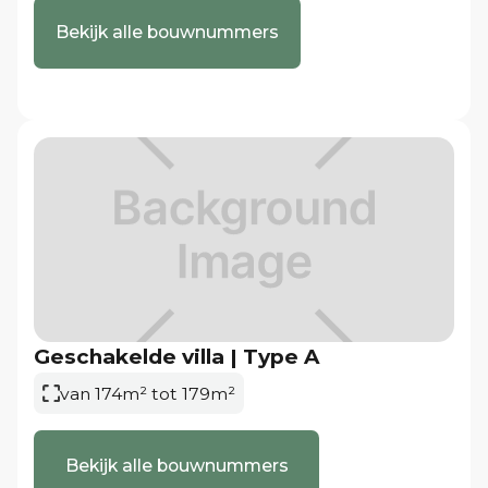
Bekijk alle bouwnummers
Geschakelde villa | Type A
van 174m² tot 179m²
Bekijk alle bouwnummers