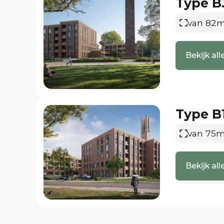
Type B
van 82m
Bekijk a
Type B
van 75m
Bekijk a