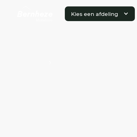
Kies een afdeling
Projecten
Pius X