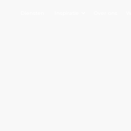
Diensten
Inspiratie
Over ons
W