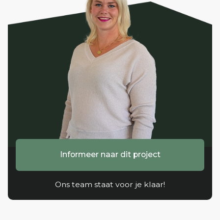
Interesse?
Wilt u als eerste op de hoogte blijven van de
voortgang en verkoopinformatie? Neem dan
contact op met Bernheze Makelaars en schrijf u in
als geïnteresseerde.
Lees meer...
Informeer naar dit project
Ons team staat voor je klaar!