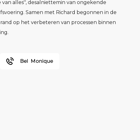
 van alles'', desalniettemin van ongekende
jfsvoering. Samen met Richard begonnen in de
gebrand op het verbeteren van processen binnen
ing.
Bel
Monique