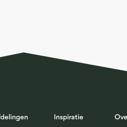
fdelingen
Inspiratie
Ove