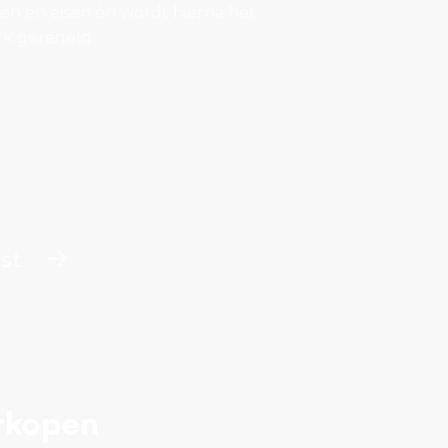
n en eisen én wordt hierna het
k geregeld.
st
rkopen