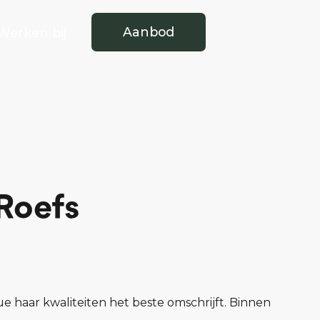
Aanbod
Werken bij
Roefs
ue haar kwaliteiten het beste omschrijft. Binnen