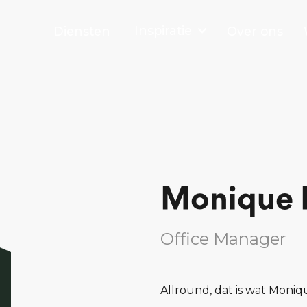
Inspiratie
Diensten
Over ons
Monique 
Office Manager
Allround, dat is wat Moniq