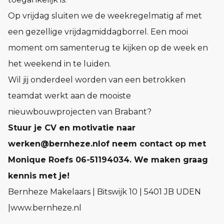
Op vrijdag sluiten we de weekregelmatig af met
een gezellige vrijdagmiddagborrel. Een mooi
moment om samenterug te kijken op de week en
het weekend in te luiden.
Wil jij onderdeel worden van een betrokken
teamdat werkt aan de mooiste
nieuwbouwprojecten van Brabant?
Stuur je CV en motivatie naar
werken@bernheze.nlof neem contact op met
Monique Roefs 06-51194034. We maken graag
kennis met je!
Bernheze Makelaars | Bitswijk 10 | 5401 JB UDEN
|www.bernheze.nl