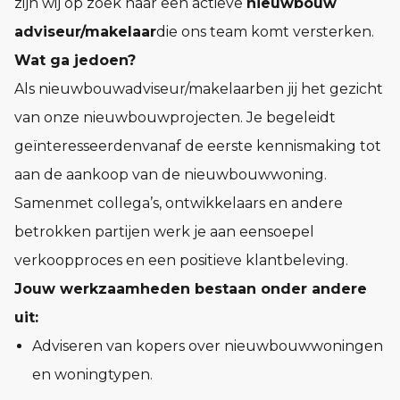
zijn wij op zoek naar een actieve
nieuwbouw
adviseur/makelaar
die ons team komt versterken.
Wat ga jedoen?
Als nieuwbouwadviseur/makelaarben jij het gezicht
van onze nieuwbouwprojecten. Je begeleidt
geïnteresseerdenvanaf de eerste kennismaking tot
aan de aankoop van de nieuwbouwwoning.
Samenmet collega’s, ontwikkelaars en andere
betrokken partijen werk je aan eensoepel
verkoopproces en een positieve klantbeleving.
Jouw werkzaamheden bestaan onder andere
uit:
Adviseren van kopers over nieuwbouwwoningen
en woningtypen.