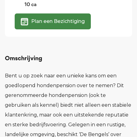
10
ca
Plan een Bezichtiging
Omschrijving
Bent u op zoek naar een unieke kans om een
goedlopend hondenpension over te nemen? Dit
gerenommeerde hondenpension (ook te
gebruiken als kennel) biedt niet alleen een stabiele
klantenkring, maar ook een uitstekende reputatie
en sterke bedrijfsvoering. Gelegen in een rustige,
landelijke omgeving, beschikt ‘De Bengels’ over