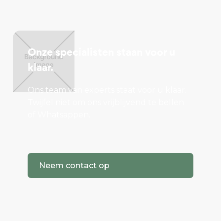
Lees meer...
Onze specialisten staan voor u
klaar.
Ons team van experts staat voor u klaar.
Twijfel niet om ons vrijblijvend te bellen
of Whatsappen.
Neem contact op