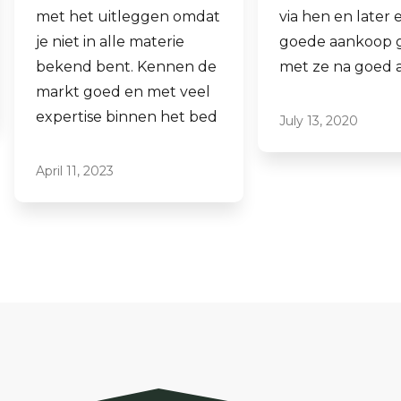
via hen en later een
aankopen.
goede aankoop gedaan
Laagdrempelig 
met ze na goed advies.
professioneel, i
ze graag aan.
July 13, 2020
June 16, 2021