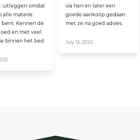
via hen en later een
aankopen.
goede aankoop gedaan
Laagdrempelig 
met ze na goed advies.
professioneel, ik
ze graag aan.
July 13, 2020
June 16, 2021