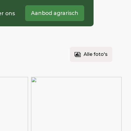
Aanbod agrarisch
r ons
Alle foto's