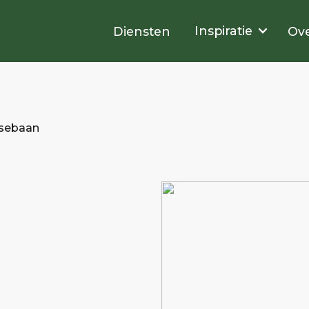
Inspiratie
Diensten
Ove
lsebaan