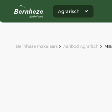
Agrarisch
Bernheze makelaars
Aanbod Agrarisch
Mil