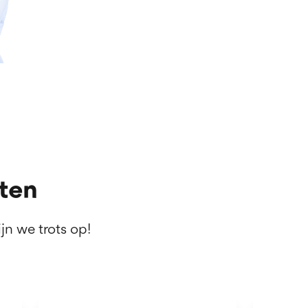
ten
jn we trots op!