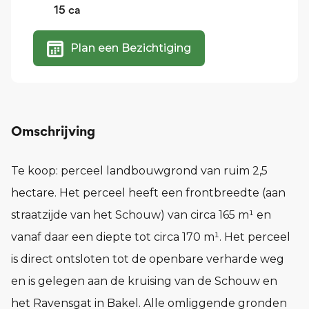
15
ca
Plan een Bezichtiging
Omschrijving
Te koop: perceel landbouwgrond van ruim 2,5
hectare. Het perceel heeft een frontbreedte (aan
straatzijde van het Schouw) van circa 165 m¹ en
vanaf daar een diepte tot circa 170 m¹. Het perceel
is direct ontsloten tot de openbare verharde weg
en is gelegen aan de kruising van de Schouw en
het Ravensgat in Bakel. Alle omliggende gronden