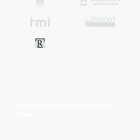
Deze kunt u via Funda of via Bernheze Makelaars
aanvragen.
Lees meer...
Onze specialisten staan voor u
klaar.
Ons team van experts staat voor u klaar.
Twijfel niet om ons vrijblijvend te bellen