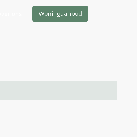
Woningaanbod
ver ons