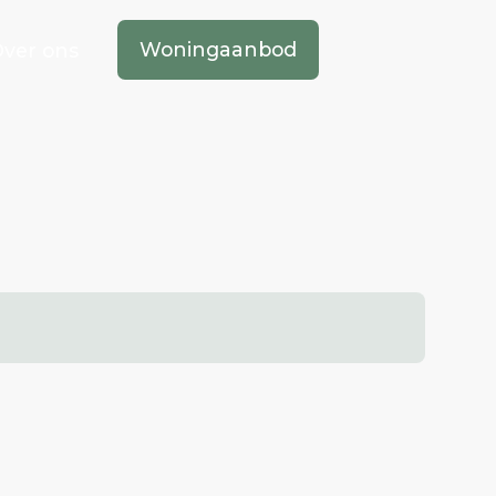
Woningaanbod
ver ons