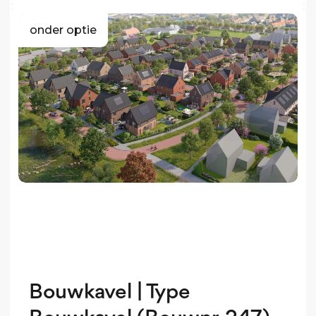
onder optie
Bouwkavel | Type