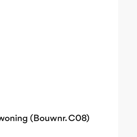
woning (Bouwnr. C08)