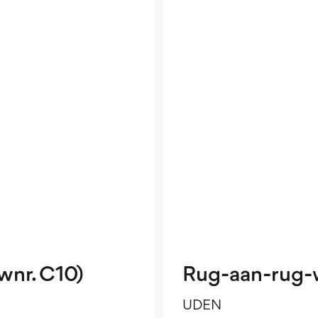
nr. C10)
Rug-aan-rug-
UDEN