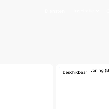
Inspiratie
Diensten
O
beschikbaar