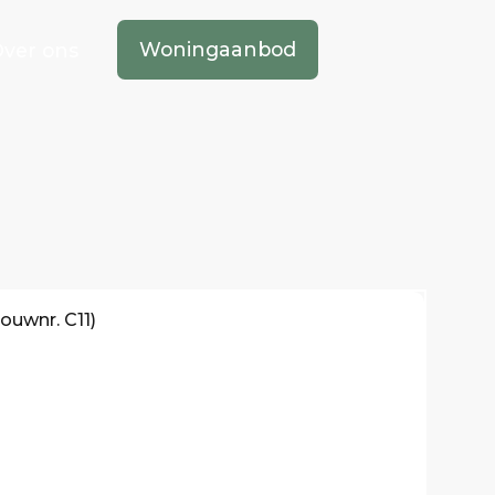
Woningaanbod
ver ons