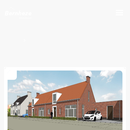
Projecten
Bouwnummers Kavel O100791