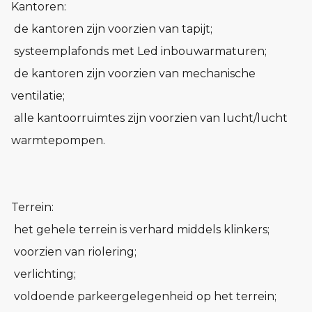
Kantoren:
­ de kantoren zijn voorzien van tapijt;
­ systeemplafonds met Led inbouwarmaturen;
­ de kantoren zijn voorzien van mechanische
ventilatie;
­ alle kantoorruimtes zijn voorzien van lucht/lucht
warmtepompen.
Terrein:
­ het gehele terrein is verhard middels klinkers;
­ voorzien van riolering;
­ verlichting;
­ voldoende parkeergelegenheid op het terrein;