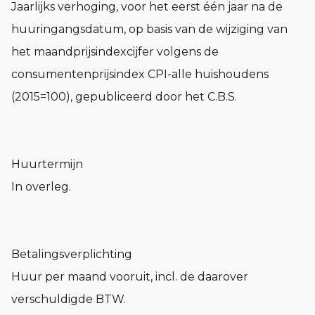
Jaarlijks verhoging, voor het eerst één jaar na de
huuringangsdatum, op basis van de wijziging van
het maandprijsindexcijfer volgens de
consumentenprijsindex CPI-alle huishoudens
(2015=100), gepubliceerd door het C.B.S.
Huurtermijn
In overleg.
Betalingsverplichting
Huur per maand vooruit, incl. de daarover
verschuldigde BTW.