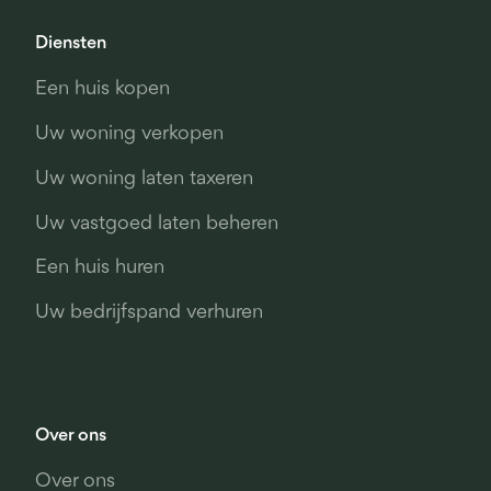
Diensten
Een huis kopen
Uw woning verkopen
Uw woning laten taxeren
Uw vastgoed laten beheren
Een huis huren
Uw bedrijfspand verhuren
Over ons
Over ons