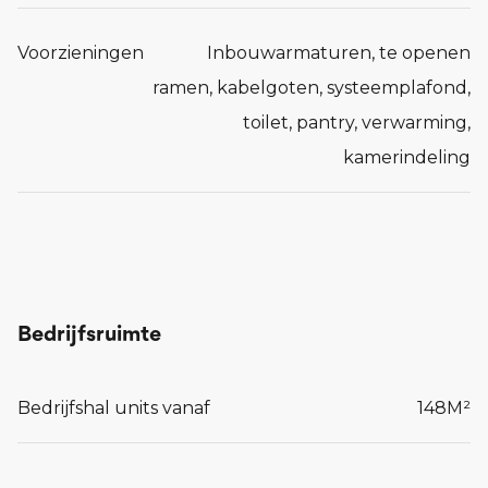
Voorzieningen
Inbouwarmaturen, te openen
ramen, kabelgoten, systeemplafond,
toilet, pantry, verwarming,
kamerindeling
Bedrijfsruimte
Bedrijfshal units vanaf
148
M²