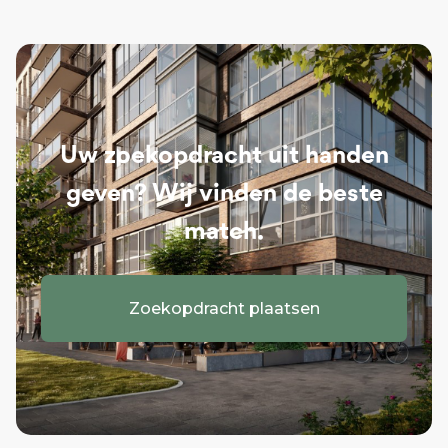
Uw zoekopdracht uit handen
geven? Wij vinden de beste
match.
Zoekopdracht plaatsen