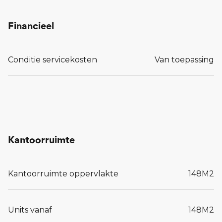
Financieel
Conditie servicekosten
Van toepassing
Kantoorruimte
Kantoorruimte oppervlakte
148
M2
Units vanaf
148
M2