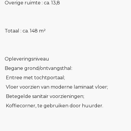
Overige ruimte : ca. 13,8
Totaal : ca. 148 m²
Opleveringsniveau
Begane grond/ontvangsthal:
­ Entree met tochtportaal;
­ Vloer voorzien van moderne laminaat vloer;
­ Betegelde sanitair voorzieningen;
­ Koffiecorner, te gebruiken door huurder.