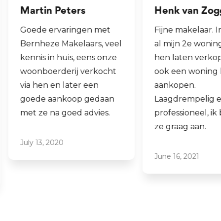
Martin Peters
Henk van Zog
Goede ervaringen met
Fijne makelaar. 
Bernheze Makelaars, veel
al mijn 2e wonin
kennis in huis, eens onze
hen laten verko
woonboerderij verkocht
ook een woning 
via hen en later een
aankopen.
goede aankoop gedaan
Laagdrempelig 
met ze na goed advies.
professioneel, ik
ze graag aan.
July 13, 2020
June 16, 2021