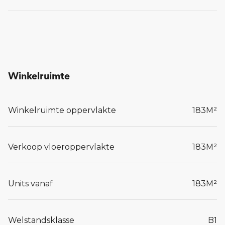
Winkelruimte
Winkelruimte oppervlakte
183
M²
Verkoop vloeroppervlakte
183
M²
Units vanaf
183
M²
Welstandsklasse
B1