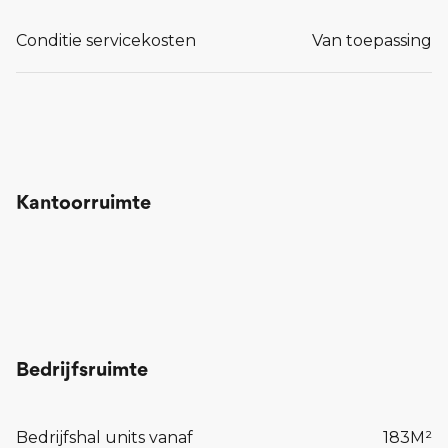
Conditie servicekosten
Van toepassing
Kantoorruimte
Bedrijfsruimte
Bedrijfshal units vanaf
183
M²