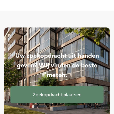
Uw zoekopdracht uit handen
geven? Wij vinden de beste
match.
Zoekopdracht plaatsen