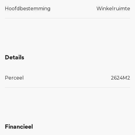
Hoofdbestemming
Winkelruimte
Details
Perceel
2624
M2
Financieel