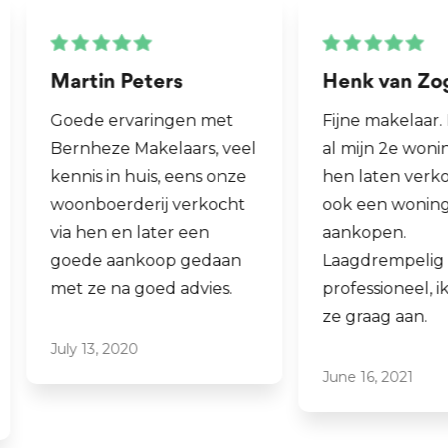
Martin Peters
Henk van Zog
Goede ervaringen met
Fijne makelaar. 
Bernheze Makelaars, veel
al mijn 2e wonin
kennis in huis, eens onze
hen laten verko
woonboerderij verkocht
ook een woning 
via hen en later een
aankopen.
goede aankoop gedaan
Laagdrempelig 
met ze na goed advies.
professioneel, ik
ze graag aan.
July 13, 2020
June 16, 2021