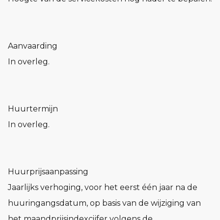
Aanvaarding
In overleg.
Huurtermijn
In overleg.
Huurprijsaanpassing
Jaarlijks verhoging, voor het eerst één jaar na de
huuringangsdatum, op basis van de wijziging van
het maandprijsindexcijfer volgens de