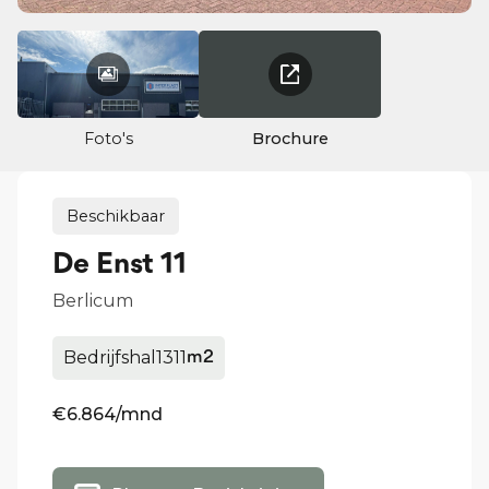
Foto's
Brochure
Beschikbaar
De Enst 11
Berlicum
Bedrijfshal
1311
m2
€6.864
/mnd