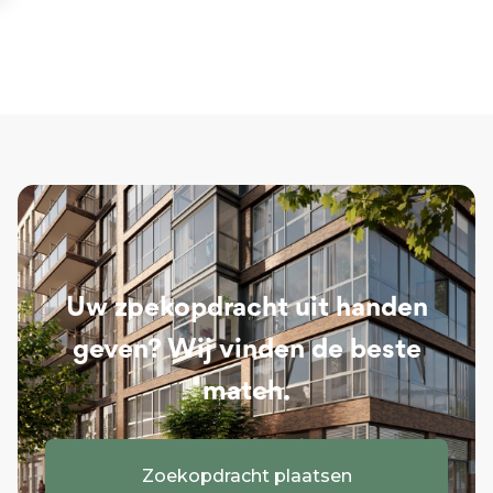
Uw zoekopdracht uit handen
geven? Wij vinden de beste
match.
Zoekopdracht plaatsen