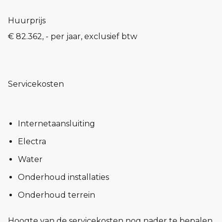
Huurprijs
€ 82.362, - per jaar, exclusief btw
Servicekosten
Internetaansluiting
Electra
Water
Onderhoud installaties
Onderhoud terrein
Hoogte van de servicekosten nog nader te bepalen.