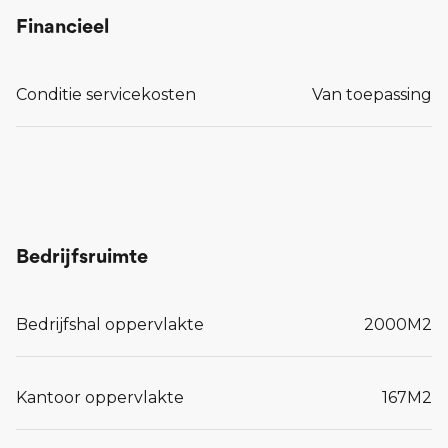
Financieel
Conditie servicekosten
Van toepassing
Bedrijfsruimte
Bedrijfshal oppervlakte
2000
M2
Kantoor oppervlakte
167
M2