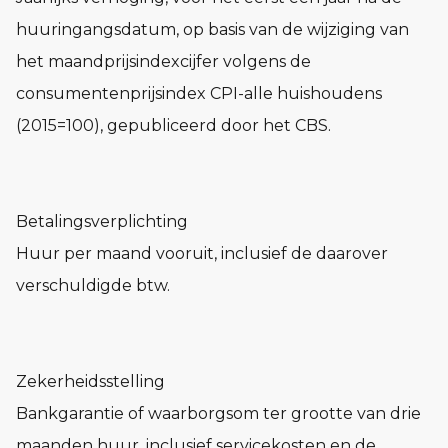
huuringangsdatum, op basis van de wijziging van
het maandprijsindexcijfer volgens de
consumentenprijsindex CPI-alle huishoudens
(2015=100), gepubliceerd door het CBS.
Betalingsverplichting
Huur per maand vooruit, inclusief de daarover
verschuldigde btw.
Zekerheidsstelling
Bankgarantie of waarborgsom ter grootte van drie
maanden huur, inclusief servicekosten en de