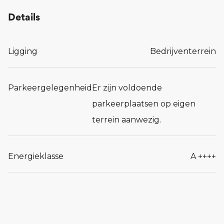
Details
Ligging
Bedrijventerrein
Parkeergelegenheid
Er zijn voldoende
parkeerplaatsen op eigen
terrein aanwezig.
Energieklasse
A ++++