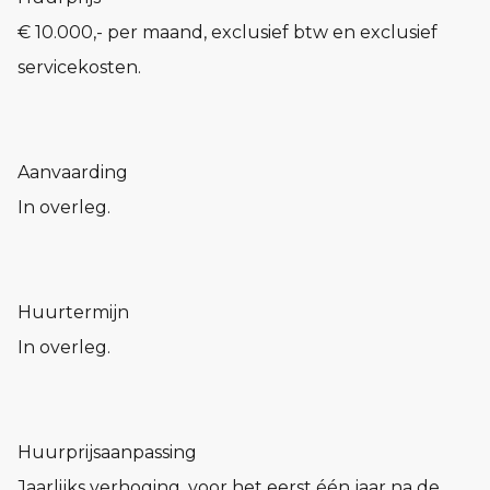
€ 10.000,- per maand, exclusief btw en exclusief
servicekosten.
Aanvaarding
In overleg.
Huurtermijn
In overleg.
Huurprijsaanpassing
Jaarlijks verhoging, voor het eerst één jaar na de