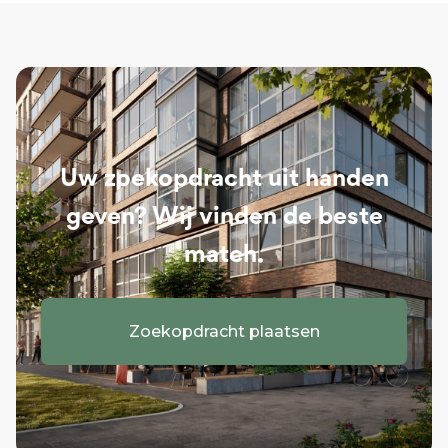
Uw zoekopdracht uit handen
geven? Wij vinden de beste
match.
Zoekopdracht plaatsen