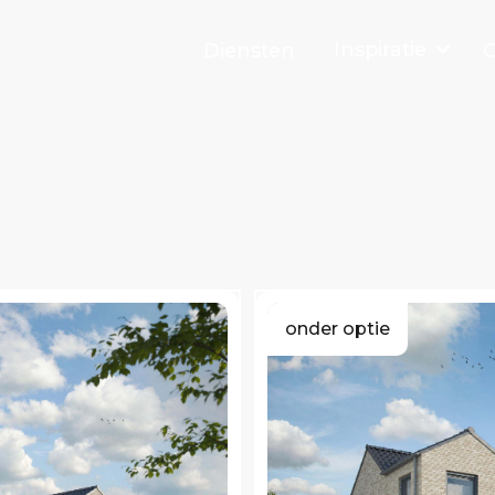
Inspiratie
Diensten
O
onder optie