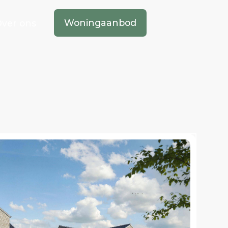
Woningaanbod
ver ons