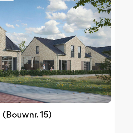
2 (Bouwnr. 15)