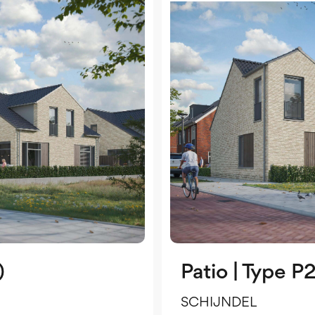
)
Patio | Type P
SCHIJNDEL