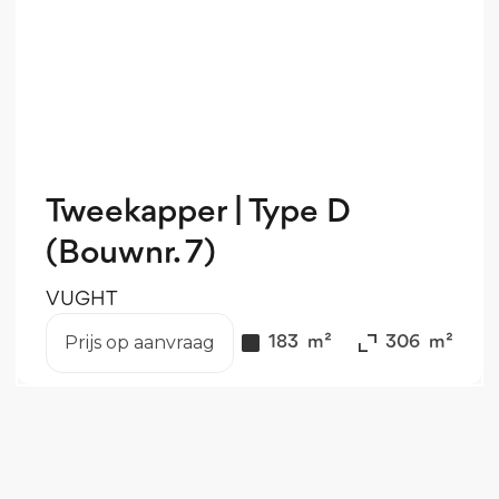
Tweekapper | Type D
(Bouwnr. 7)
VUGHT
Prijs op aanvraag
€
1
V.O.N.
183
m²
306
m²