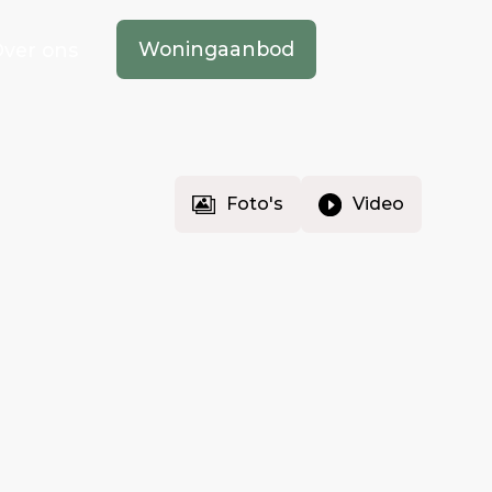
Woningaanbod
ver ons
Foto's
Video