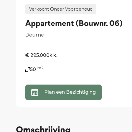
Verkocht Onder Voorbehoud
Appartement (Bouwnr. 06)
Deurne
€ 295.000
k.k.
m2
50
Plan een Bezichtiging
Omschrijving