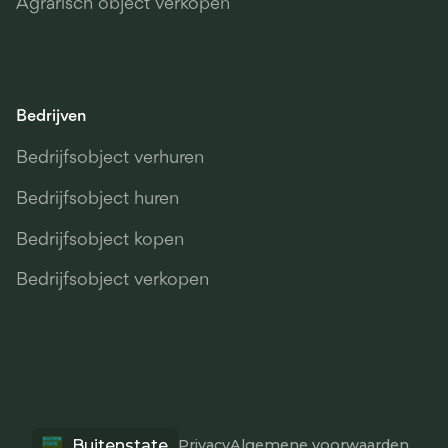
Agrarisch object verkopen
Bedrijven
Bedrijfsobject verhuren
Bedrijfsobject huren
Bedrijfsobject kopen
Bedrijfsobject verkopen
Buitenstate
Privacy
Algemene voorwaarden