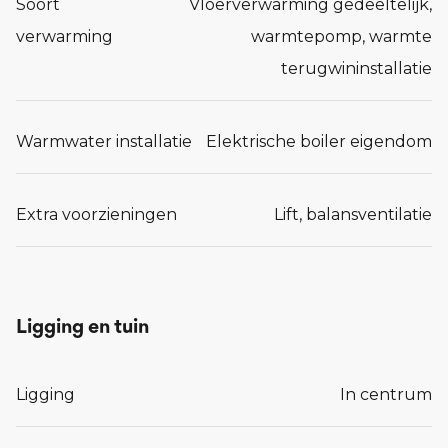
Soort
Vloerverwarming gedeeltelijk,
verwarming
warmtepomp, warmte
terugwininstallatie
Warmwater installatie
Elektrische boiler eigendom
Extra voorzieningen
Lift, balansventilatie
Ligging en tuin
Ligging
In centrum