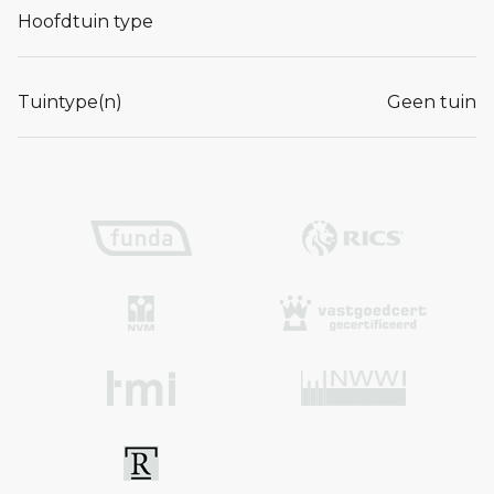
Hoofdtuin type
Tuintype(n)
Geen tuin