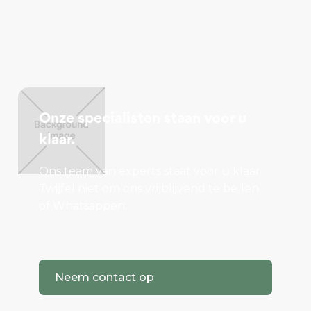
Onze specialisten staan voor u
klaar.
Ons team van experts staat voor u klaar.
Twijfel niet om ons vrijblijvend te bellen
of Whatsappen.
Neem contact op