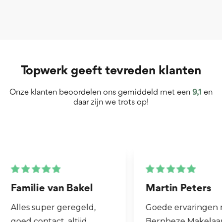
Topwerk geeft tevreden klanten
Onze klanten beoordelen ons gemiddeld met een
9,1
en
daar zijn we trots op!
Martin Peters
Henk van Zo
Goede ervaringen met
Fijne makelaar.
Bernheze Makelaars, veel
al mijn 2e woni