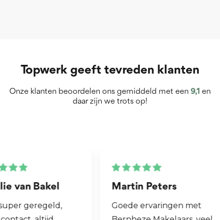
Topwerk geeft tevreden klanten
Onze klanten beoordelen ons gemiddeld met een
9,1
en
daar zijn we trots op!
Martin Peters
Henk van Zog
Goede ervaringen met
Fijne makelaar. 
Bernheze Makelaars, veel
al mijn 2e wonin