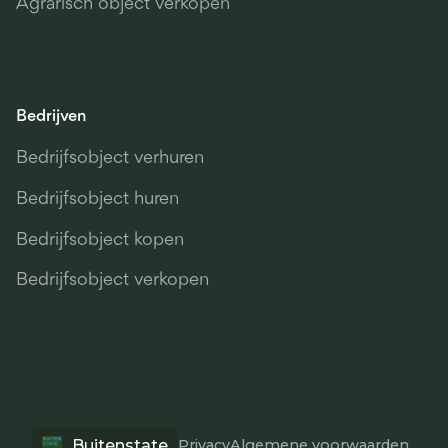
Agrarisch object verkopen
Bedrijven
Bedrijfsobject verhuren
Bedrijfsobject huren
Bedrijfsobject kopen
Bedrijfsobject verkopen
Buitenstate
Privacy
Algemene voorwaarden