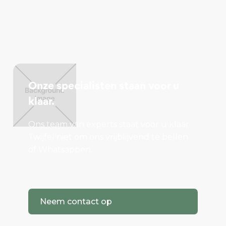
Onze specialisten staan voor u
klaar.
Ons team van experts staat voor u klaar.
Twijfel niet om ons vrijblijvend te bellen
of Whatsappen.
Neem contact op