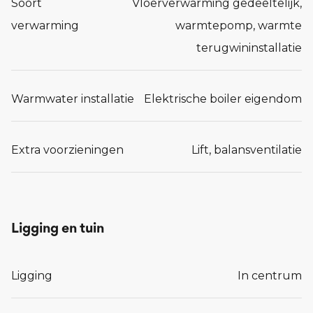
Soort
Vloerverwarming gedeeltelijk,
verwarming
warmtepomp, warmte
terugwininstallatie
Warmwater installatie
Elektrische boiler eigendom
Extra voorzieningen
Lift, balansventilatie
Ligging en tuin
Ligging
In centrum