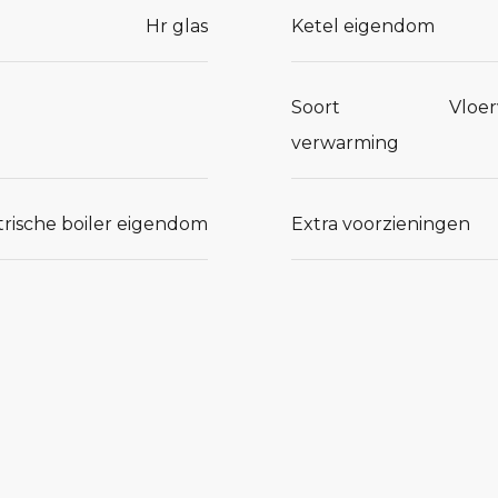
Hr glas
Ketel eigendom
Soort
Vloe
verwarming
trische boiler eigendom
Extra voorzieningen