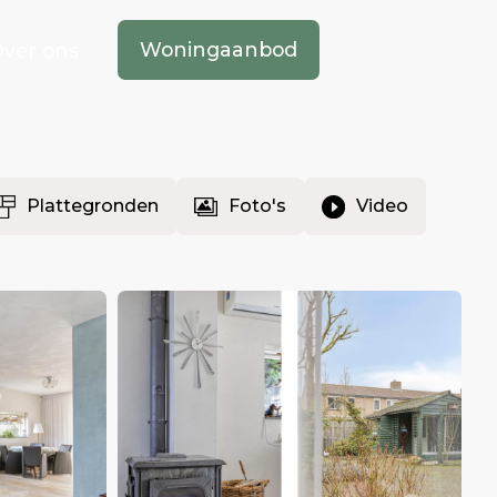
Woningaanbod
ver ons
Plattegronden
Foto's
Video