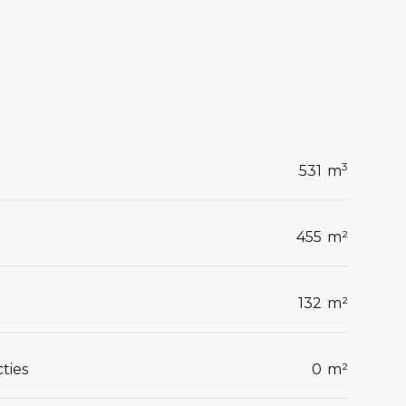
3
531
m
455
m²
132
m²
ties
0
m²