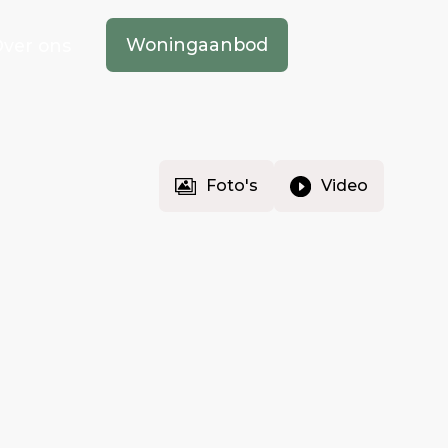
Woningaanbod
ver ons
Foto's
Video