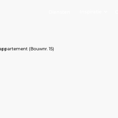
Inspiratie
Diensten
O
ppartement (Bouwnr. 15)