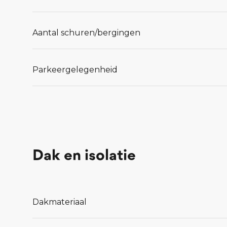
Lees meer...
Aantal schuren/bergingen
Parkeergelegenheid
Dak en isolatie
Dakmateriaal