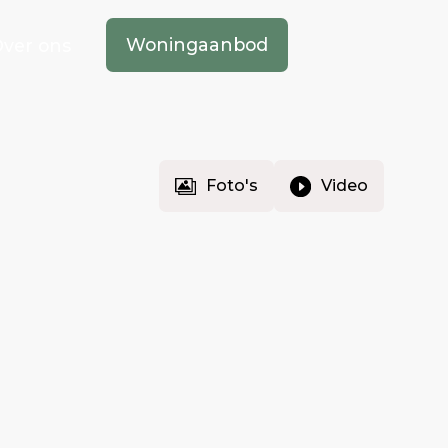
Woningaanbod
ver ons
Foto's
Video