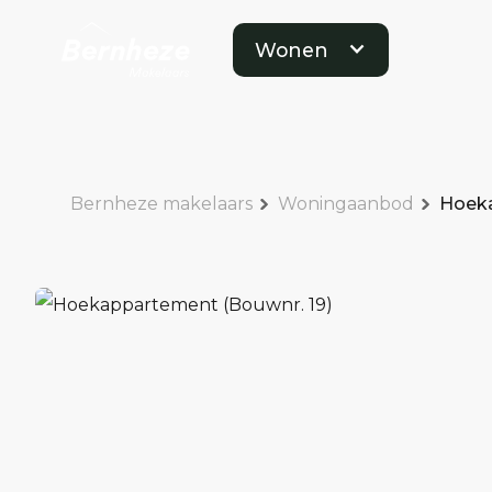
Wonen
Bernheze makelaars
Woningaanbod
Hoeka