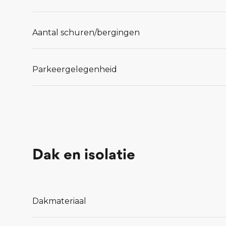
Lees meer...
Aantal schuren/bergingen
Parkeergelegenheid
Dak en isolatie
Dakmateriaal