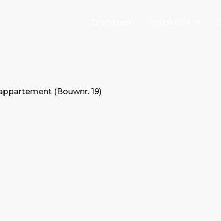
Inspiratie
Diensten
O
ppartement (Bouwnr. 19)