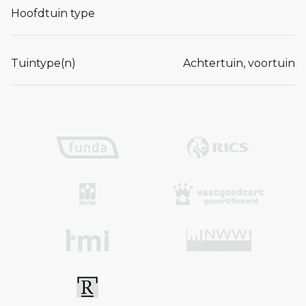
Hoofdtuin type
Tuintype(n)
Achtertuin, voortuin