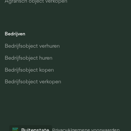
Agrarisch object verkopen
Bedrijven
Bedrijfsobject verhuren
Bedrijfsobject huren
Bedrijfsobject kopen
Bedrijfsobject verkopen
Buitenstate
Privacy
Algemene voorwaarden