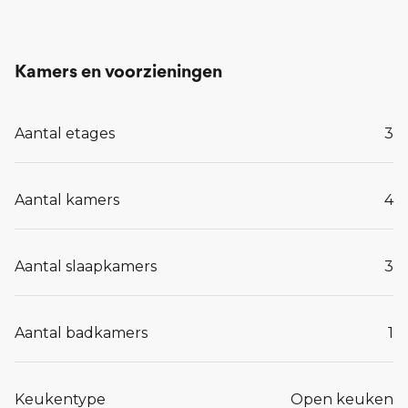
Lees meer...
Kamers en voorzieningen
Aantal etages
3
Aantal kamers
4
Aantal slaapkamers
3
Aantal badkamers
1
Keukentype
Open keuken