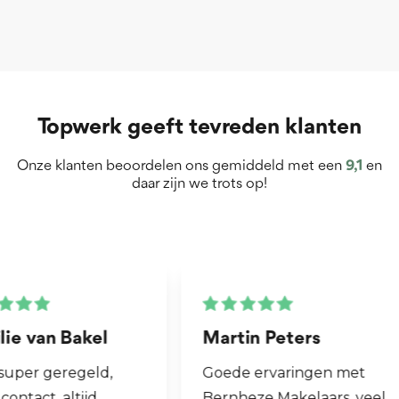
Topwerk geeft tevreden klanten
Onze klanten beoordelen ons gemiddeld met een
9,1
en
daar zijn we trots op!
Martin Peters
Henk van Zog
Goede ervaringen met
Fijne makelaar. 
Bernheze Makelaars, veel
al mijn 2e wonin