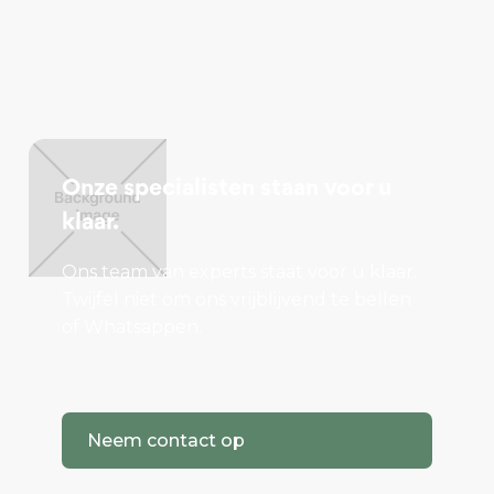
Onze specialisten staan voor u
klaar.
Ons team van experts staat voor u klaar.
Twijfel niet om ons vrijblijvend te bellen
of Whatsappen.
Neem contact op