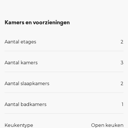
Kamers en voorzieningen
Aantal etages
2
Aantal kamers
3
Aantal slaapkamers
2
Aantal badkamers
1
Keukentype
Open keuken