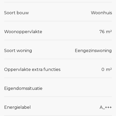
Lees meer...
Soort bouw
Woonhuis
Woonoppervlakte
76
m²
Soort woning
Eengezinswoning
Oppervlakte extra functies
0
m²
Eigendomssituatie
Energielabel
A_+++