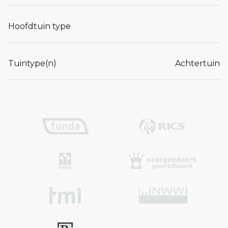
Hoofdtuin type
Tuintype(n)
Achtertuin