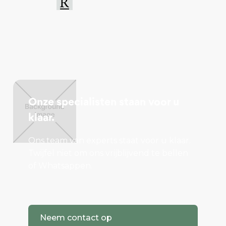
Onze specialisten staan voor u
klaar.
Ons team van experts staat voor u klaar.
Twijfel niet om ons vrijblijvend te bellen
of Whatsappen.
Neem contact op