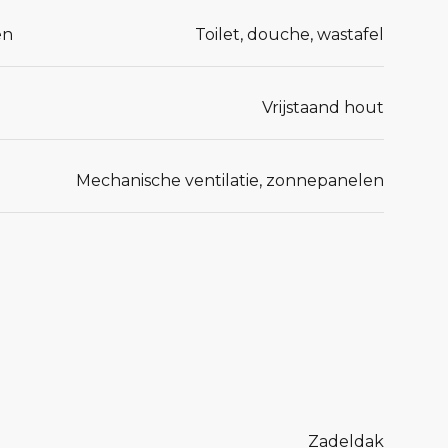
en
Toilet, douche, wastafel
Vrijstaand hout
Mechanische ventilatie, zonnepanelen
Zadeldak