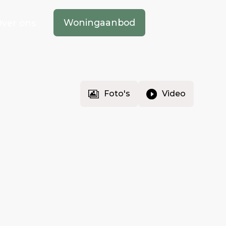
Woningaanbod
ver ons
Foto's
Video