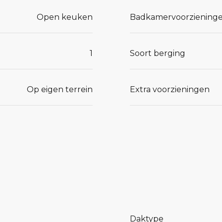
Open keuken
Badkamervoorziening
1
Soort berging
Op eigen terrein
Extra voorzieningen
Daktype