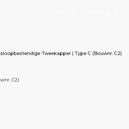
Inspiratie
Diensten
O
sloopbestendige Tweekapper | Type C (Bouwnr. C2)