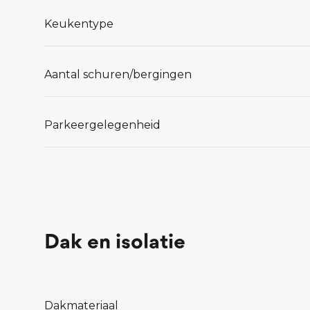
Lees meer...
Keukentype
Aantal schuren/bergingen
Parkeergelegenheid
Dak en isolatie
Dakmateriaal