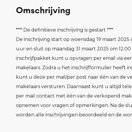
Omschrijving
*** De definitieve inschrijving is gestart ***
De inschrijving start op woensdag 19 maart 2025
uur en sluit op maandag 31 maart 2025 om 12.00
inschrijfpakket kunt u opvragen per email via ee
makelaars. Zodra u het inschrijfformulier heeft i
kunt u deze per mail/per post naar één van de 
makelaars versturen. Daarnaast kunt u altijd tele
per mail contact met één van de verkopend mak
opnemen voor vragen of opmerkingen. Na de slu
worden alle inschrijvingen beoordeeld en de wo
toegewezen.