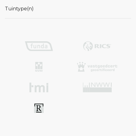
Tuintype(n)