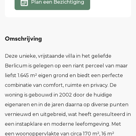
Plan een Bezichtiging
Omschrijving
Deze unieke, vrijstaande villa in het geliefde
Berlicum is gelegen op een riant perceel van maar
liefst 1.645 m² eigen grond en biedt een perfecte
combinatie van comfort, ruimte en privacy. De
woning is gebouwd in 2002 door de huidige
eigenaren en in de jaren daarna op diverse punten
vernieuwd en uitgebreid, wat heeft geresulteerd in
een instapklare en moderne leefomgeving. Met
een woonoppervlakte van circa 170 m², 16 m²