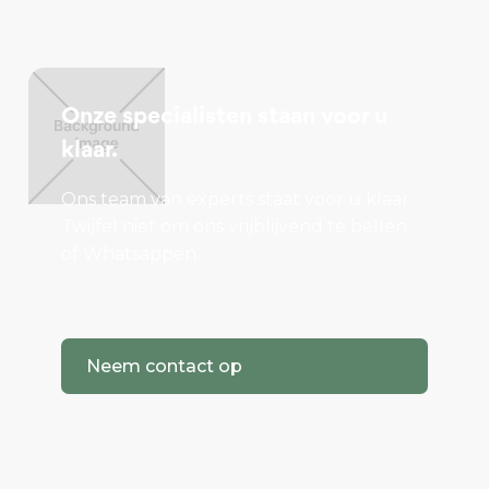
Onze specialisten staan voor u
klaar.
Ons team van experts staat voor u klaar.
Twijfel niet om ons vrijblijvend te bellen
of Whatsappen.
Neem contact op