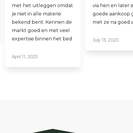
via hen en later een
aankopen.
goede aankoop gedaan
Laagdrempelig 
met ze na goed advies.
professioneel, i
ze graag aan.
July 13, 2020
June 16, 2021