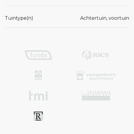
Tuintype(n)
Achtertuin, voortuin
Lees meer...