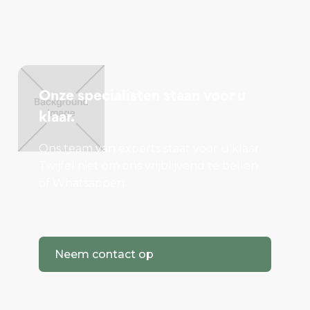
Onze specialisten staan voor u
klaar.
Ons team van experts staat voor u klaar.
Twijfel niet om ons vrijblijvend te bellen
of Whatsappen.
Neem contact op