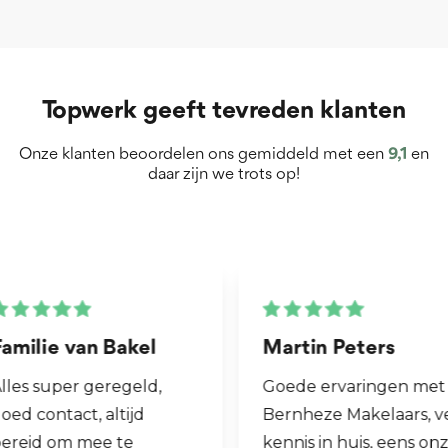
Topwerk geeft tevreden klanten
Onze klanten beoordelen ons gemiddeld met een
9,1
en
daar zijn we trots op!
Martin Peters
Henk van Zog
Goede ervaringen met
Fijne makelaar. 
Bernheze Makelaars, veel
al mijn 2e woni
kennis in huis, eens onze
hen laten verk