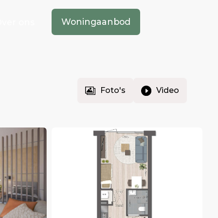
Woningaanbod
ver ons
Foto's
Video