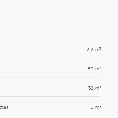
3
212
m
80
m²
32
m²
ties
0
m²