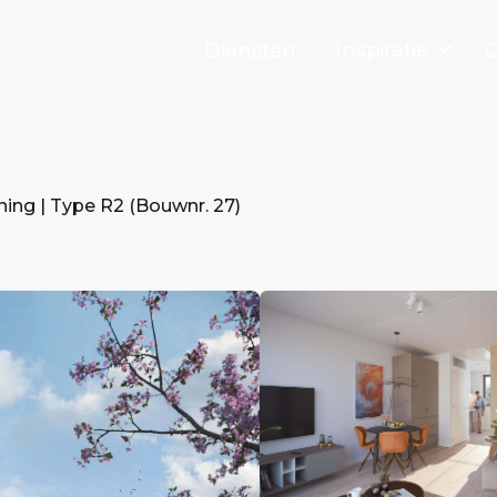
Inspiratie
Diensten
O
ning | Type R2 (Bouwnr. 27)