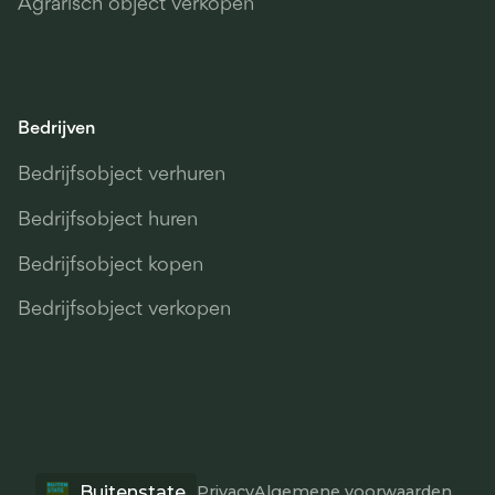
Agrarisch object verkopen
Bedrijven
Bedrijfsobject verhuren
Bedrijfsobject huren
Bedrijfsobject kopen
Bedrijfsobject verkopen
Buitenstate
Privacy
Algemene voorwaarden