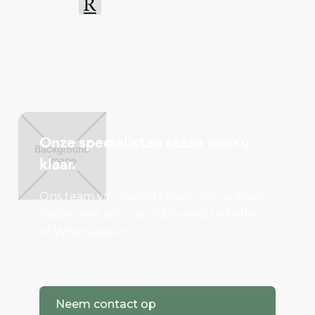
Onze specialisten staan voor u
klaar.
Ons team van experts staat voor u klaar.
Twijfel niet om ons vrijblijvend te bellen
of Whatsappen.
Neem contact op