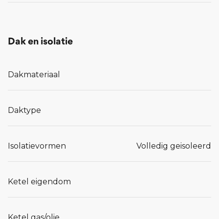
Dak en isolatie
Dakmateriaal
Daktype
Isolatievormen
Volledig geisoleerd
Ketel eigendom
Ketel gas/olie