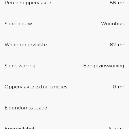
Perceeloppervlakte
88
m²
Soort bouw
Woonhuis
Woonoppervlakte
82
m²
Soort woning
Eengezinswoning
Oppervlakte extra functies
0
m²
Eigendomssituatie
Energielabel
A_++++