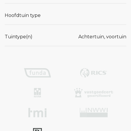
Hoofdtuin type
Tuintype(n)
Achtertuin, voortuin