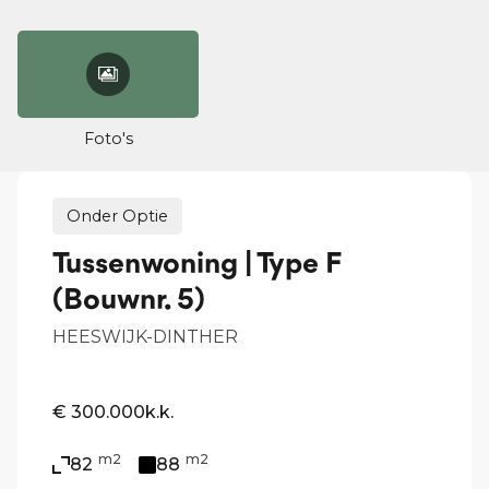
Foto's
Onder Optie
Tussenwoning | Type F
(Bouwnr. 5)
HEESWIJK-DINTHER
€ 300.000
k.k.
m2
m2
82
88