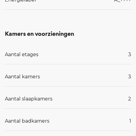
Kamers en voorzieningen
Aantal etages
3
Aantal kamers
3
Aantal slaapkamers
2
Aantal badkamers
1