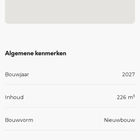
kantoor.
Lees meer...
Algemene kenmerken
Bouwjaar
2027
3
Inhoud
226
m
Bouwvorm
Nieuwbouw