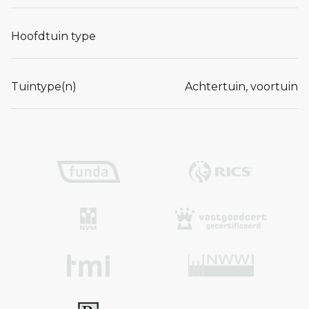
Hoofdtuin type
Tuintype(n)
Achtertuin, voortuin