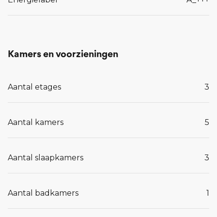
Kamers en voorzieningen
Aantal etages
3
Aantal kamers
5
Aantal slaapkamers
3
Aantal badkamers
1