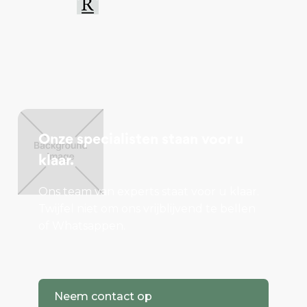
Onze specialisten staan voor u
klaar.
Ons team van experts staat voor u klaar.
Twijfel niet om ons vrijblijvend te bellen
of Whatsappen.
Neem contact op