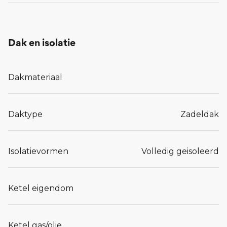
Dak en isolatie
Dakmateriaal
Daktype
Zadeldak
Isolatievormen
Volledig geisoleerd
Ketel eigendom
Ketel gas/olie