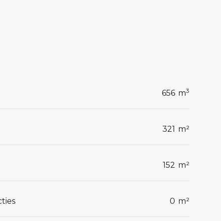
3
656
m
321
m²
152
m²
ties
0
m²