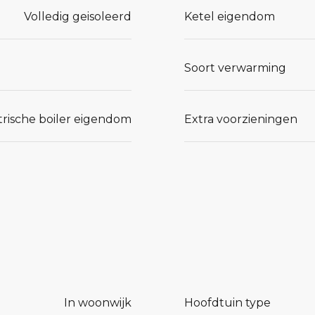
Volledig geisoleerd
Ketel eigendom
Soort verwarming
trische boiler eigendom
Extra voorzieningen
In woonwijk
Hoofdtuin type