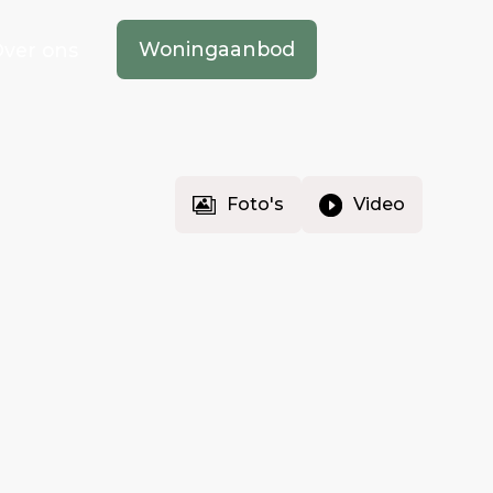
Woningaanbod
ver ons
Foto's
Video