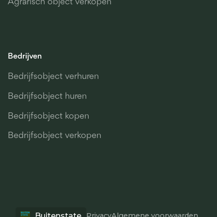
Agrarisch object verkopen
Bedrijven
Bedrijfsobject verhuren
Bedrijfsobject huren
Bedrijfsobject kopen
Bedrijfsobject verkopen
Buitenstate
Privacy
Algemene voorwaarden