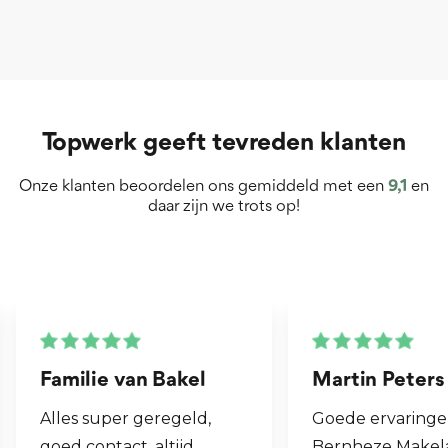
Topwerk geeft tevreden klanten
Onze klanten beoordelen ons gemiddeld met een
9,1
en
daar zijn we trots op!
Martin Peters
Henk van Zo
Goede ervaringen met
Fijne makelaar.
Bernheze Makelaars, veel
al mijn 2e woni