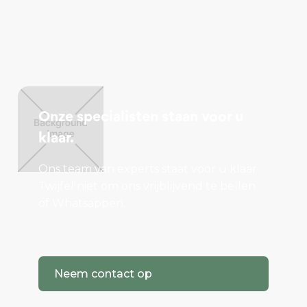
Onze specialisten staan voor u
klaar.
Ons team van experts staat voor u klaar.
Twijfel niet om ons vrijblijvend te bellen
of Whatsappen.
Neem contact op