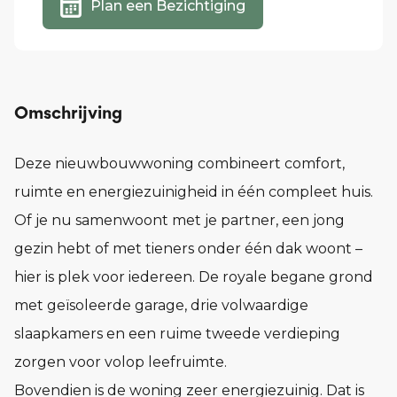
Plan een Bezichtiging
Omschrijving
Deze nieuwbouwwoning combineert comfort,
ruimte en energiezuinigheid in één compleet huis.
Of je nu samenwoont met je partner, een jong
gezin hebt of met tieners onder één dak woont –
hier is plek voor iedereen. De royale begane grond
met geïsoleerde garage, drie volwaardige
slaapkamers en een ruime tweede verdieping
zorgen voor volop leefruimte.
Bovendien is de woning zeer energiezuinig. Dat is